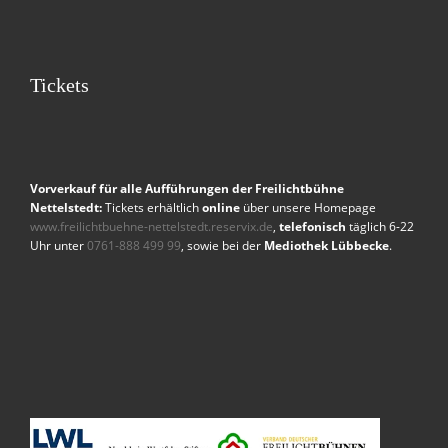
Tickets
Vorverkauf für alle Aufführungen der Freilichtbühne
Nettelstedt:
Tickets erhältlich
online
über unsere Homepage
www.freilichtbuehne-nettelstedt.reservix.de
,
telefonisch
täglich 6-22
Uhr unter
0761-888 499 99
, sowie bei der
Mediothek Lübbecke
.