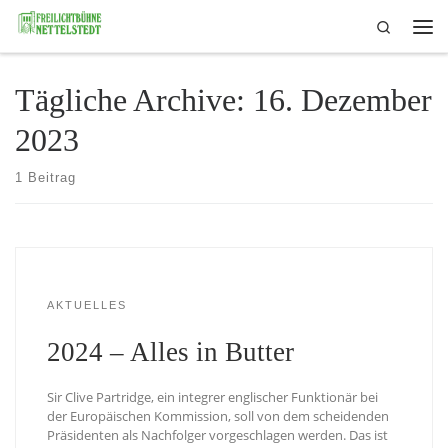
Search
Skip to content
Me
Tägliche Archive:
16. Dezember
2023
1 Beitrag
AKTUELLES
2024 – Alles in Butter
Sir Clive Partridge, ein integrer englischer Funktionär bei
der Europäischen Kommission, soll von dem scheidenden
Präsidenten als Nachfolger vorgeschlagen werden. Das ist