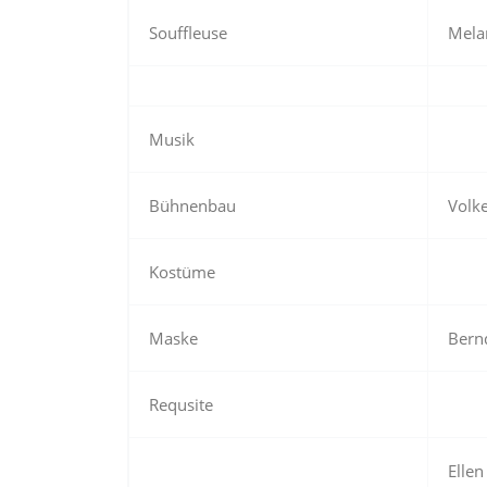
Souffleuse
Mela
Musik
Bühnenbau
Volk
Kostüme
Maske
Bern
Requsite
Ellen