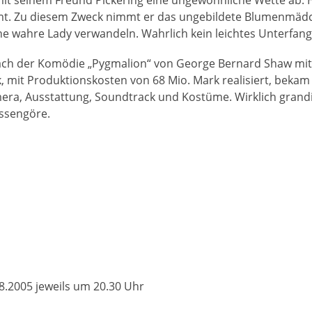
. Zu diesem Zweck nimmt er das ungebildete Blumenmädchen 
ine wahre Lady verwandeln. Wahrlich kein leichtes Unterfa
ach der Komödie „Pygmalion“ von George Bernard Shaw mit 
 mit Produktionskosten von 68 Mio. Mark realisiert, bekam a
mera, Ausstattung, Soundtrack und Kostüme. Wirklich grand
ssengöre.
8.2005 jeweils um 20.30 Uhr