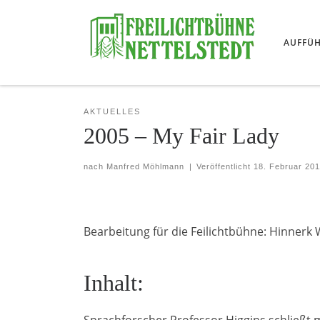
Skip to content
AUFFÜ
AKTUELLES
2005 – My Fair Lady
nach
Manfred Möhlmann
|
Veröffentlicht
18. Februar 20
Bearbeitung für die Feilichtbühne: Hinner
Inhalt:
Sprachforscher Professor Higgins schließt 