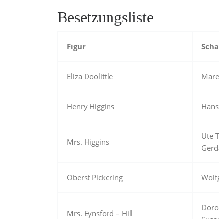
Besetzungsliste
Figur
Scha
Eliza Doolittle
Mare
Henry Higgins
Hans
Ute 
Mrs. Higgins
Gerd
Oberst Pickering
Wolf
Doro
Mrs. Eynsford – Hill
Susa