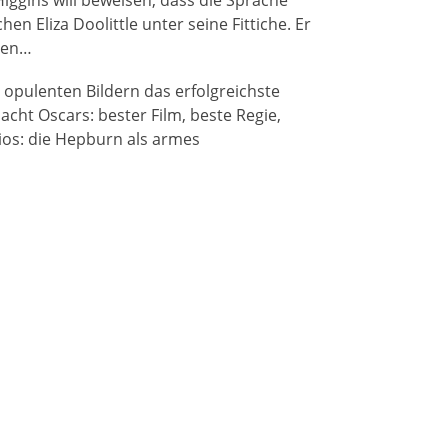
Eliza Doolittle unter seine Fittiche. Er
ngen…
opulenten Bildern das erfolgreichste
cht Oscars: bester Film, beste Regie,
ios: die Hepburn als armes