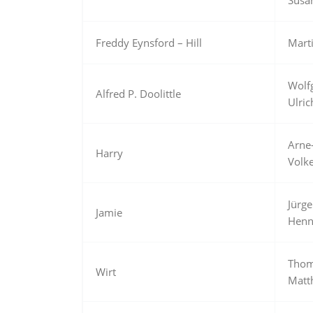
Freddy Eynsford – Hill
Mart
Wolf
Alfred P. Doolittle
Ulric
Arne
Harry
Volke
Jürg
Jamie
Henn
Thom
Wirt
Matt