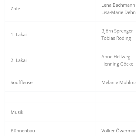
Lena Bachmann
Zofe
Lisa-Marie Dehn
Björn Sprenger
1. Lakai
Tobias Röding
Anne Hellweg
2. Lakai
Henning Göcke
Souffleuse
Melanie Möhlm
Musik
Bühnenbau
Volker Öwerma