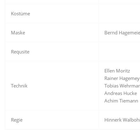
Kostüme
Maske
Bernd Hagemeie
Requsite
Ellen Moritz
Rainer Hagemey
Technik
Tobias Wehrma
Andreas Hucke
Achim Tiemann
Regie
Hinnerk Walbo