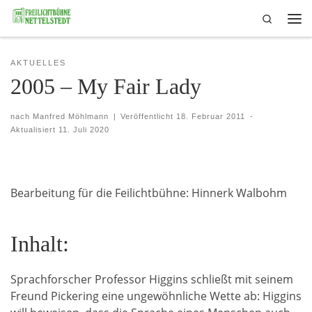
Search
Skip to content
Me
AKTUELLES
2005 – My Fair Lady
nach
Manfred Möhlmann
|
Veröffentlicht
18. Februar 2011
-
Aktualisiert
11. Juli 2020
Bearbeitung für die Feilichtbühne: Hinnerk Walbohm
Inhalt:
Sprachforscher Professor Higgins schließt mit seinem
Freund Pickering eine ungewöhnliche Wette ab: Higgins