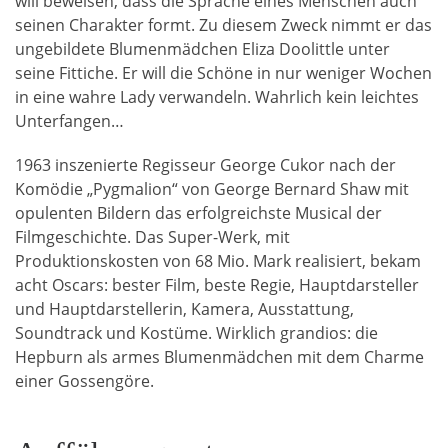
will beweisen, dass die Sprache eines Menschen auch
seinen Charakter formt. Zu diesem Zweck nimmt er das
ungebildete Blumenmädchen Eliza Doolittle unter
seine Fittiche. Er will die Schöne in nur weniger Wochen
in eine wahre Lady verwandeln. Wahrlich kein leichtes
Unterfangen…
1963 inszenierte Regisseur George Cukor nach der
Komödie „Pygmalion“ von George Bernard Shaw mit
opulenten Bildern das erfolgreichste Musical der
Filmgeschichte. Das Super-Werk, mit
Produktionskosten von 68 Mio. Mark realisiert, bekam
acht Oscars: bester Film, beste Regie, Hauptdarsteller
und Hauptdarstellerin, Kamera, Ausstattung,
Soundtrack und Kostüme. Wirklich grandios: die
Hepburn als armes Blumenmädchen mit dem Charme
einer Gossengöre.