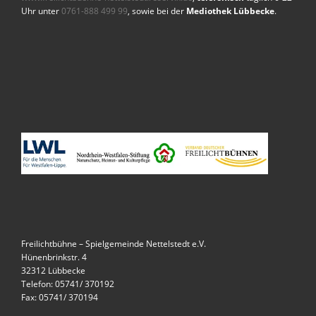
Uhr unter
0761-888 499 99
, sowie bei der
Mediothek Lübbecke
.
Freilichtbühne – Spielgemeinde Nettelstedt e.V.
Hünenbrinkstr. 4
32312 Lübbecke
Telefon: 05741/ 370192
Fax: 05741/ 370194