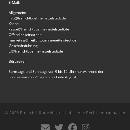
E-Mail:
Allgemein:
info@freilichtbuehne-nettelstedt.de
Kasse:
kasse@freilichtbuehne-nettelstedt.de
Öffentlichkeitsarbeit:
marketing@freilichtbuehne-nettelstedt.de
Geschäftsführung:
gf@freilichtbuehne-nettelstedt.de
Bürozeiten:
Samstags und Sonntags von 9 bis 12 Uhr (nur während der
Spielsaison von Pfingsten bis Ende August).
© 2026
Freilichtbühne Nettelstedt
–
Alle Rechte vorbehalten