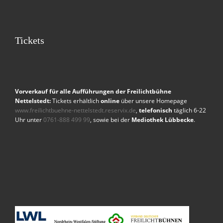
Tickets
Vorverkauf für alle Aufführungen der Freilichtbühne
Nettelstedt:
Tickets erhältlich
online
über unsere Homepage
www.freilichtbuehne-nettelstedt.reservix.de
,
telefonisch
täglich 6-22
Uhr unter
0761-888 499 99
, sowie bei der
Mediothek Lübbecke
.