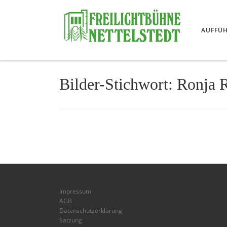
Skip to content
AUFFÜ
Bilder-Stichwort:
Ronja R
Impressum
AGB
Datenschutzerklärung
Satzung