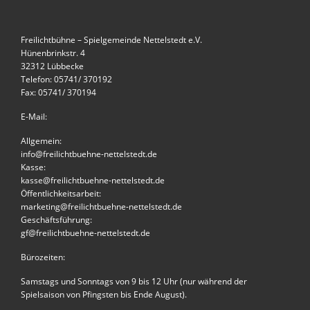
Freilichtbühne – Spielgemeinde Nettelstedt e.V.
Hünenbrinkstr. 4
32312 Lübbecke
Telefon: 05741/ 370192
Fax: 05741/ 370194
E-Mail:
Allgemein:
info@freilichtbuehne-nettelstedt.de
Kasse:
kasse@freilichtbuehne-nettelstedt.de
Öffentlichkeitsarbeit:
marketing@freilichtbuehne-nettelstedt.de
Geschäftsführung:
gf@freilichtbuehne-nettelstedt.de
Bürozeiten:
Samstags und Sonntags von 9 bis 12 Uhr (nur während der
Spielsaison von Pfingsten bis Ende August).