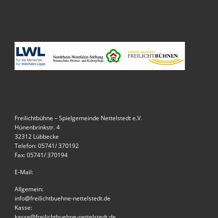
Freilichtbühne – Spielgemeinde Nettelstedt e.V.
Hünenbrinkstr. 4
32312 Lübbecke
Telefon: 05741/ 370192
Fax: 05741/ 370194
E-Mail:
Allgemein:
info@freilichtbuehne-nettelstedt.de
Kasse:
kasse@freilichtbuehne-nettelstedt.de