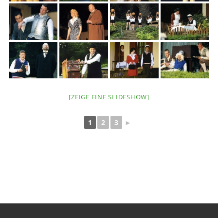
[ZEIGE EINE SLIDESHOW]
1
2
3
►