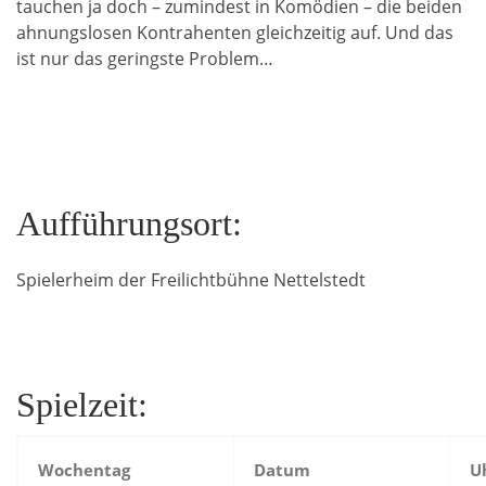
tauchen ja doch – zumindest in Komödien – die beiden
ahnungslosen Kontrahenten gleichzeitig auf. Und das
ist nur das geringste Problem…
Aufführungsort:
Spielerheim der Freilichtbühne Nettelstedt
Spielzeit:
Wochentag
Datum
U