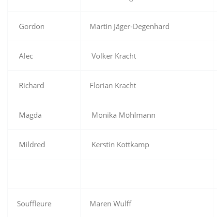
Gordon
Martin Jäger-Degenhard
Alec
Volker Kracht
Richard
Florian Kracht
Magda
Monika Möhlmann
Mildred
Kerstin Kottkamp
Souffleure
Maren Wulff