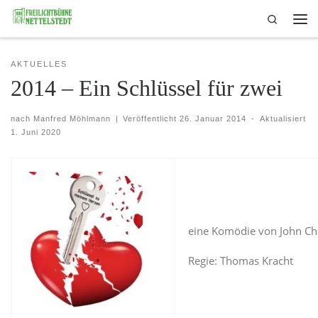
Search
Skip to content
Me
AKTUELLES
2014 – Ein Schlüssel für zwei
nach
Manfred Möhlmann
|
Veröffentlicht
26. Januar 2014
-
Aktualisiert
1. Juni 2020
eine Komödie von John C
Regie: Thomas Kracht