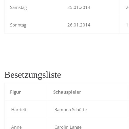
Samstag
25.01.2014
2
Sonntag
26.01.2014
1
Besetzungsliste
Figur
Schauspieler
Harriett
Ramona Schütte
Anne
Carolin Lange