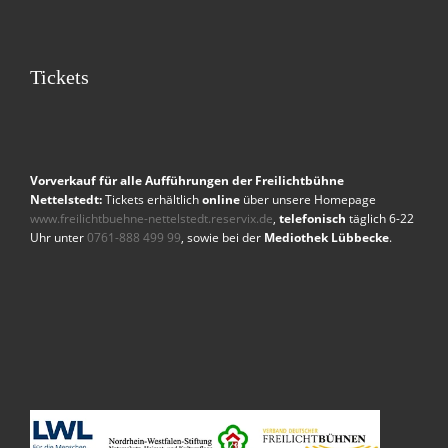
Tickets
Vorverkauf für alle Aufführungen der Freilichtbühne
Nettelstedt:
Tickets erhältlich
online
über unsere Homepage
www.freilichtbuehne-nettelstedt.reservix.de
,
telefonisch
täglich 6-22
Uhr unter
0761-888 499 99
, sowie bei der
Mediothek Lübbecke
.