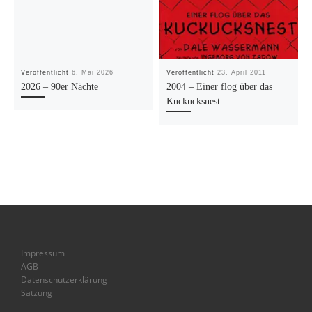
Veröffentlicht
6. Mai 2026
Veröffentlicht
23. April 2011
2026 – 90er Nächte
2004 – Einer flog über das
Kuckucksnest
Impressum
AGB
Datenschutzerklärung
Satzung