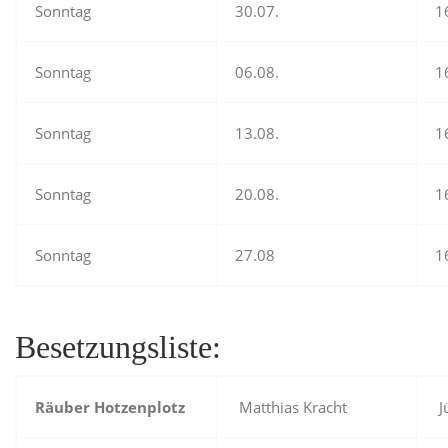
Sonntag
30.07.
1
Sonntag
06.08.
1
Sonntag
13.08.
1
Sonntag
20.08.
1
Sonntag
27.08
1
Besetzungsliste:
Räuber Hotzenplotz
Matthias Kracht
J