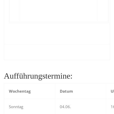
Aufführungstermine:
Wochentag
Datum
U
Sonntag
04.06.
1