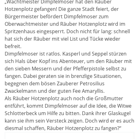
„Wachtmeister Dimpfelmoser hat den Räuber
Hotzenplotz gefangen! Die ganze Stadt feiert, der
Bürgermeister befördert Dimpfelmoser zum
Oberwachtmeister und Räuber Hotzenplotz wird im
Spritzenhaus eingesperrt. Doch nicht für lang: schnell
hat sich der Räuber mit viel List und Tücke wieder
befreit.
Dimpfelmoser ist ratlos. Kasperl und Seppel stürzen
sich Hals über Kopf ins Abenteuer, um den Räuber mit
den sieben Messern und der Pfefferpistole selbst zu
fangen. Dabei geraten sie in brenzlige Situationen,
begegnen dem bösen Zauberer Petrosilius
Zwackelmann und der guten Fee Amaryllis.
Als Räuber Hotzenplotz auch noch die Großmutter
entführt, kommt Dimpfelmoser auf die Idee, die Witwe
Schlotterbeck um Hilfe zu bitten. Dank ihrer Glaskugel
kann sie ihm sein Versteck zeigen. Doch wird er es auch
diesmal schaffen, Räuber Hotzenplotz zu fangen?“